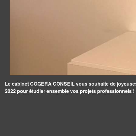
Le cabinet COGERA CONSEIL vous souhaite de joyeuses fê
2022 pour étudier ensemble vos projets professionnels !
Panneau de gestion des cookies